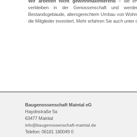
Wir arbeiten nicht gewinnmaximierend
– die erw
verbleiben in der Genossenschaft und werde
Bestandsgebäude, altersgerechtem Umbau von Wohnu
die Mitglieder investiert. Mehr erfahren Sie auch unter 
Baugenossenschaft Maintal eG
Haydnstraße 5a
63477
Maintal
info@baugenossenschaft-maintal.de
Telefon:
06181 180049 0