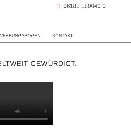
06181 180049 0
WERBUNGSBOGEN
KONTAKT
ELTWEIT GEWÜRDIGT.