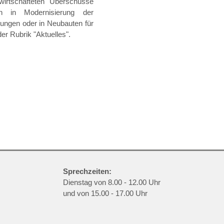
irtschafteten Überschüsse
n in Modernisierung der
ngen oder in Neubauten für
der Rubrik "Aktuelles".
Sprechzeiten:
Dienstag von 8.00 - 12.00 Uhr
und von 15.00 - 17.00 Uhr