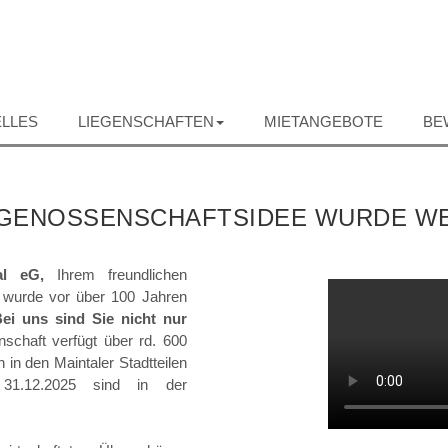
LLES
LIEGENSCHAFTEN
MIETANGEBOTE
BE
E GENOSSENSCHAFTSIDEE WURDE W
tal eG,
Ihrem freundlichen
e wurde vor über 100 Jahren
ei uns sind Sie nicht nur
schaft verfügt über rd. 600
in den Maintaler Stadtteilen
 31.12.2025 sind in der