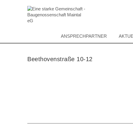
Direkt
zum
Inhalt
ANSPRECHPARTNER
AKTUE
Beethovenstraße 10-12