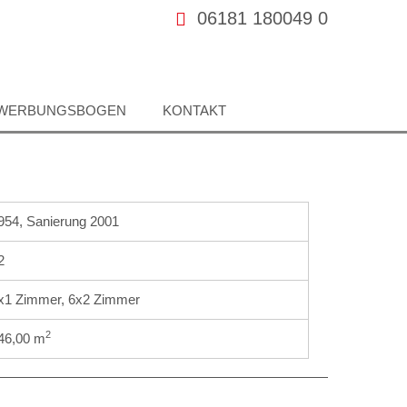
06181 180049 0
WERBUNGSBOGEN
KONTAKT
954, Sanierung 2001
2
x1 Zimmer, 6x2 Zimmer
2
46,00 m