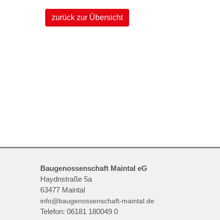
zurück zur Übersicht
Baugenossenschaft Maintal eG
Haydnstraße 5a
63477
Maintal
info@baugenossenschaft-maintal.de
Telefon:
06181 180049 0